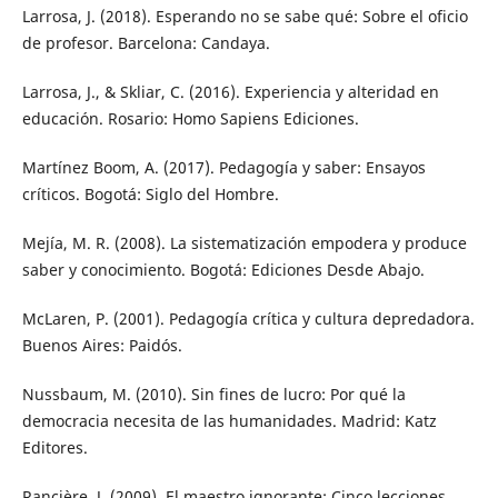
Larrosa, J. (2018). Esperando no se sabe qué: Sobre el oficio
de profesor. Barcelona: Candaya.
Larrosa, J., & Skliar, C. (2016). Experiencia y alteridad en
educación. Rosario: Homo Sapiens Ediciones.
Martínez Boom, A. (2017). Pedagogía y saber: Ensayos
críticos. Bogotá: Siglo del Hombre.
Mejía, M. R. (2008). La sistematización empodera y produce
saber y conocimiento. Bogotá: Ediciones Desde Abajo.
McLaren, P. (2001). Pedagogía crítica y cultura depredadora.
Buenos Aires: Paidós.
Nussbaum, M. (2010). Sin fines de lucro: Por qué la
democracia necesita de las humanidades. Madrid: Katz
Editores.
Rancière, J. (2009). El maestro ignorante: Cinco lecciones