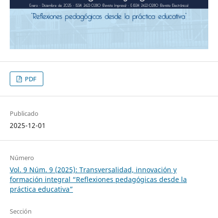
PDF
Publicado
2025-12-01
Número
Vol. 9 Núm. 9 (2025): Transversalidad, innovación y
formación integral “Reflexiones pedagógicas desde la
práctica educativa”
Sección