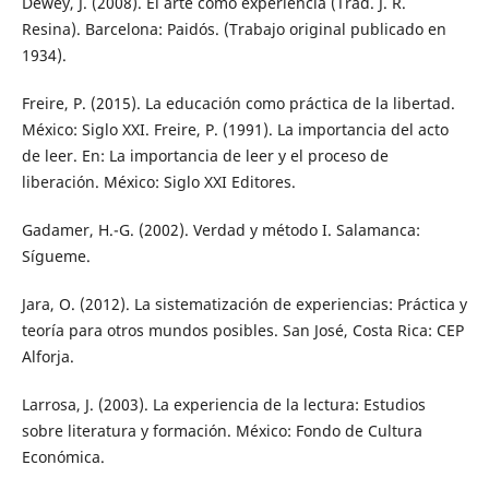
Dewey, J. (2008). El arte como experiencia (Trad. J. R.
Resina). Barcelona: Paidós. (Trabajo original publicado en
1934).
Freire, P. (2015). La educación como práctica de la libertad.
México: Siglo XXI. Freire, P. (1991). La importancia del acto
de leer. En: La importancia de leer y el proceso de
liberación. México: Siglo XXI Editores.
Gadamer, H.-G. (2002). Verdad y método I. Salamanca:
Sígueme.
Jara, O. (2012). La sistematización de experiencias: Práctica y
teoría para otros mundos posibles. San José, Costa Rica: CEP
Alforja.
Larrosa, J. (2003). La experiencia de la lectura: Estudios
sobre literatura y formación. México: Fondo de Cultura
Económica.