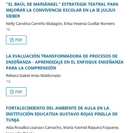
“EL BAÚL DE MARIÁNGEL” ESTRATEGIA TEATRAL PARA
MEJORAR LA CONVIVENCIA ESCOLAR EN LA IE JULIUS
SIEBER
Nelly Carolina Carreño Malagón, Erika Yesenia Cuellar Romero
16
PDF
LA EVALUACIÓN TRANSFORMADORA DE PROCESOS DE
ENSEÑANZA - APRENDIZAJE EN EL ENFOQUE ENSEÑANZA
PARA LA COMPRENSIÓN
Rebeca Isabel Arias Maldonado
14
PDF
FORTALECIMIENTO DEL AMBIENTE DE AULA EN LA
INSTITUCIÓN EDUCATIVA GUSTAVO ROJAS PINILLA DE
TUNJA
Aída Rosalba Lizarazo Camacho, María Yasmid Ráquira Fúquene,