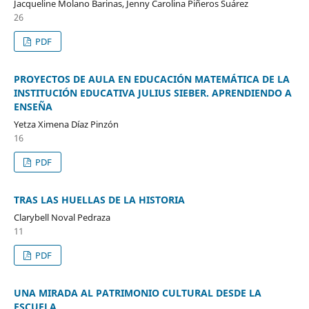
Jacqueline Molano Barinas, Jenny Carolina Piñeros Suárez
26
PDF
PROYECTOS DE AULA EN EDUCACIÓN MATEMÁTICA DE LA
INSTITUCIÓN EDUCATIVA JULIUS SIEBER. APRENDIENDO A
ENSEÑA
Yetza Ximena Díaz Pinzón
16
PDF
TRAS LAS HUELLAS DE LA HISTORIA
Clarybell Noval Pedraza
11
PDF
UNA MIRADA AL PATRIMONIO CULTURAL DESDE LA
ESCUELA