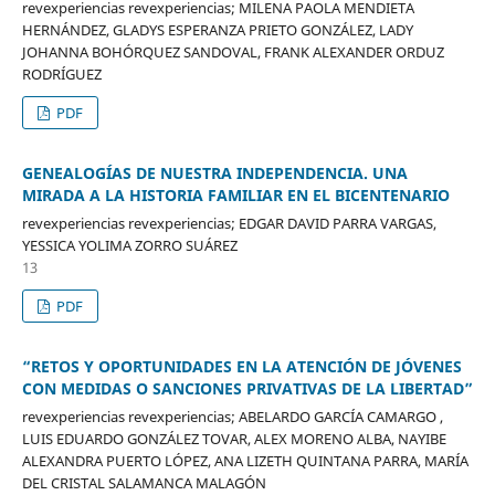
revexperiencias revexperiencias; MILENA PAOLA MENDIETA
HERNÁNDEZ, GLADYS ESPERANZA PRIETO GONZÁLEZ, LADY
JOHANNA BOHÓRQUEZ SANDOVAL, FRANK ALEXANDER ORDUZ
RODRÍGUEZ
PDF
GENEALOGÍAS DE NUESTRA INDEPENDENCIA. UNA
MIRADA A LA HISTORIA FAMILIAR EN EL BICENTENARIO
revexperiencias revexperiencias; EDGAR DAVID PARRA VARGAS,
YESSICA YOLIMA ZORRO SUÁREZ
13
PDF
“RETOS Y OPORTUNIDADES EN LA ATENCIÓN DE JÓVENES
CON MEDIDAS O SANCIONES PRIVATIVAS DE LA LIBERTAD”
revexperiencias revexperiencias; ABELARDO GARCÍA CAMARGO ,
LUIS EDUARDO GONZÁLEZ TOVAR, ALEX MORENO ALBA, NAYIBE
ALEXANDRA PUERTO LÓPEZ, ANA LIZETH QUINTANA PARRA, MARÍA
DEL CRISTAL SALAMANCA MALAGÓN