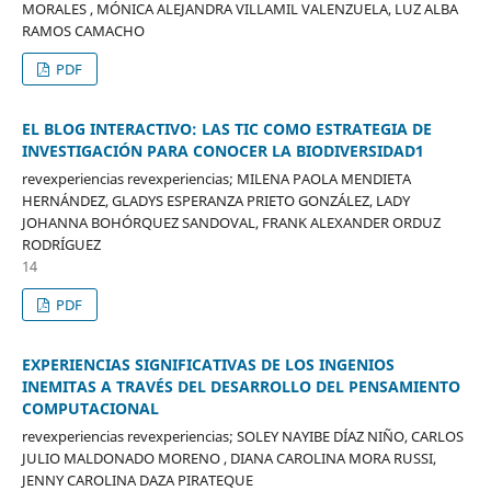
MORALES , MÓNICA ALEJANDRA VILLAMIL VALENZUELA, LUZ ALBA
RAMOS CAMACHO
PDF
EL BLOG INTERACTIVO: LAS TIC COMO ESTRATEGIA DE
INVESTIGACIÓN PARA CONOCER LA BIODIVERSIDAD1
revexperiencias revexperiencias; MILENA PAOLA MENDIETA
HERNÁNDEZ, GLADYS ESPERANZA PRIETO GONZÁLEZ, LADY
JOHANNA BOHÓRQUEZ SANDOVAL, FRANK ALEXANDER ORDUZ
RODRÍGUEZ
14
PDF
EXPERIENCIAS SIGNIFICATIVAS DE LOS INGENIOS
INEMITAS A TRAVÉS DEL DESARROLLO DEL PENSAMIENTO
COMPUTACIONAL
revexperiencias revexperiencias; SOLEY NAYIBE DÍAZ NIÑO, CARLOS
JULIO MALDONADO MORENO , DIANA CAROLINA MORA RUSSI,
JENNY CAROLINA DAZA PIRATEQUE