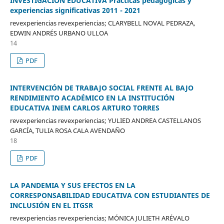
INVESTIGACIÓN EDUCATIVA Prácticas pedagógicas y
experiencias significativas 2011 - 2021
revexperiencias revexperiencias; CLARYBELL NOVAL PEDRAZA,
EDWIN ANDRÉS URBANO ULLOA
14
PDF
INTERVENCIÓN DE TRABAJO SOCIAL FRENTE AL BAJO
RENDIMIENTO ACADÉMICO EN LA INSTITUCIÓN
EDUCATIVA INEM CARLOS ARTURO TORRES
revexperiencias revexperiencias; YULIED ANDREA CASTELLANOS
GARCÍA, TULIA ROSA CALA AVENDAÑO
18
PDF
LA PANDEMIA Y SUS EFECTOS EN LA
CORRESPONSABILIDAD EDUCATIVA CON ESTUDIANTES DE
INCLUSIÓN EN EL ITGSR
revexperiencias revexperiencias; MÓNICA JULIETH ARÉVALO